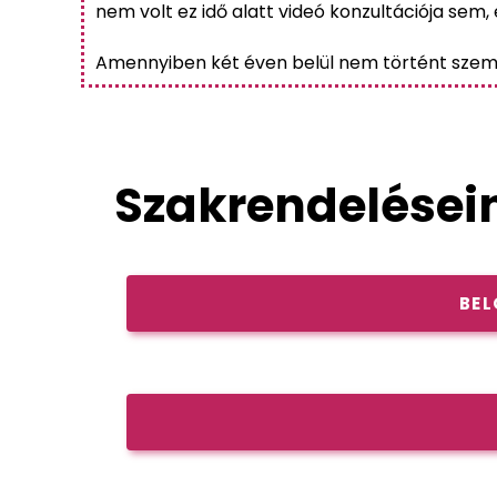
nem volt ez idő alatt videó konzultációja sem, e
Amennyiben két éven belül nem történt személye
Szakrendelései
BE