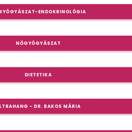
GYÓGYÁSZAT-ENDOKRINOLÓGIA
NŐGYÓGYÁSZAT
DIETETIKA
LTRAHANG - DR. BAKOS MÁRIA