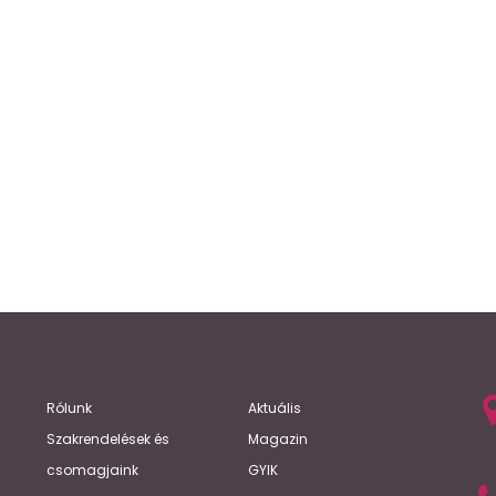
Rólunk
Aktuális
Szakrendelések és
Magazin
csomagjaink
GYIK