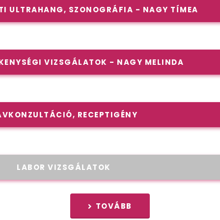
I ULTRAHANG, SZONOGRÁFIA - NAGY TÍMEA
ÉKENYSÉGI VIZSGÁLATOK - NAGY MELINDA
ÁVKONZULTÁCIÓ, RECEPTIGÉNY
LABOR VIZSGÁLATOK
TOVÁBB