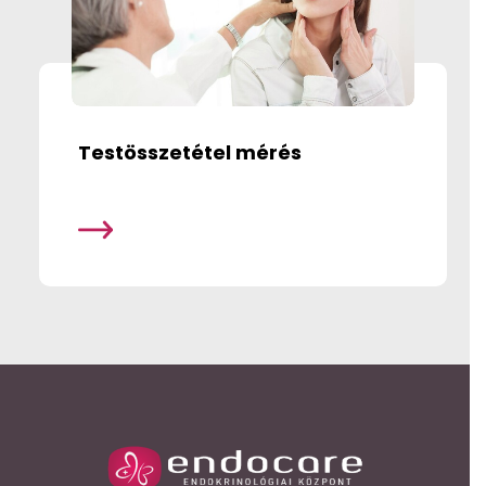
Testösszetétel mérés