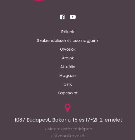
Rólunk
Szakrendelések és csomagjaink
Orvosok
Áraink
Aktuális
Magazin
GYIK
Kapcsolat
1037 Budapest, Bokor u. 15 és 17-21. 2. emelet
Megtekintés térképen
>
Útvonaltervezés
>