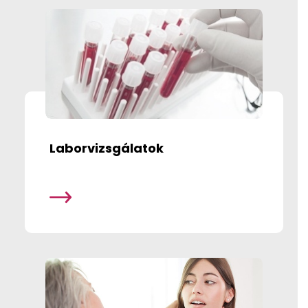
Laborvizsgálatok