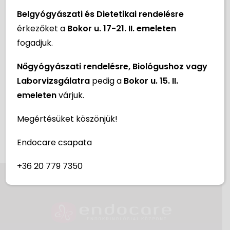
Belgyógyászati és Dietetikai rendelésre
érkezőket a
Bokor u. 17-21. II. emeleten
fogadjuk.
Nőgyógyászati rendelésre, Biológushoz vagy
Laborvizsgálatra
pedig a
Bokor u. 15. II.
emeleten
várjuk.
Megértésüket köszönjük!
Endocare csapata
+36 20 779 7350