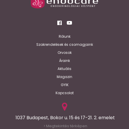
Rólunk
Szakrendelések és csomagjaink
Orvosok
Áraink
Aktuális
Magazin
GYIK
Kapcsolat
1037 Budapest, Bokor u. 15 és 17-21. 2. emelet
Megtekintés térképen
>