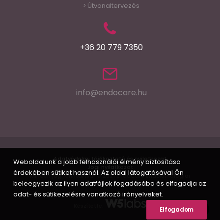
Útvonaltervezés
>
+36 20 779 7350
info@endocare.hu
Adatvédelmi tájékoztató és nyilatkozat
Weboldalunk a jobb felhasználói élmény biztosítása
Jogi nyilatkozat
érdekében sütiket használ. Az oldal látogatásával Ön
Minden jog fenntartva! © 2021 EndoCare Endokrinológiai
beleegyezik az ilyen adatfájlok fogadásába és elfogadja az
Központ
adat- és sütikezelésre vonatkozó irányelveket.
Készítette:
Elfogadom