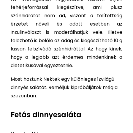
fehérjeforrással kiegészítve, ami plusz
szénhidrátot nem ad, viszont a telítettség
érzetet növeli és adott esetben az
inzulinválaszt is moderálhatjuk vele. Illetve
felezhető is belőle az adag és kiegészíthető 10 g
lassan felszívódó szénhidráttal. Az hogy kinek,
hogy a legjobb azt érdemes mindenkinek a
dietetikusával egyeztetnie.
Most hoztunk Nektek egy különleges ízvilágú
dinnyés salátát. Reméljük kipróbáljátok még a
szezonban.
Fetás dinnyesaláta