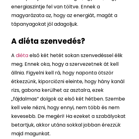
energiaszintje fel van töltve. Ennek a
magyarázata az, hogy az energiát, magát a
tápanyagokat jól adagoljuk.
A diéta szenvedés?
A
diéta
első két hetét sokan szenvedéssel élik
meg. Ennek oka, hogy a szervezetnek át kell
állnia. Figyelni kell rá, hogy naponta ötször
étkezzünk, kiporciózni eleinte, hogy hány kanál
rizs, gabona kerülhet az asztalra, ezek
„fájdalmas” dolgok az első két hétben. Szembe
kell vele nézni, hogy ennyi, nem több és nem
kevesebb. De megéri! Ha ezeket a szabályokat
betartjuk, akkor utána sokkal jobban érezzük
majd magunkat.