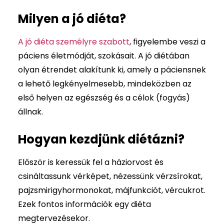
Milyen a jó diéta?
A jó diéta személyre szabott
, figyelembe veszi a
páciens életmódját, szokásait. A jó diétában
olyan étrendet alakítunk ki, amely a páciensnek
a lehető legkényelmesebb, mindeközben az
első helyen az egészség és a célok (fogyás)
állnak.
Hogyan kezdjünk diétázni?
Először is keressük fel a háziorvost és
csináltassunk vérképet, nézessünk vérzsírokat,
pajzsmirigyhormonokat, májfunkciót, vércukrot.
Ezek fontos információk egy diéta
megtervezésekor.