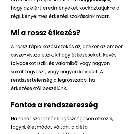
hogy az elért eredményeket kockáztatjuk-e a
régi, kényelmes étkezési szokásaink miatt.
Mi a rossz étkezés?
A rossz táplálkozási szokás az, amikor az ember
össze-vissza eszik, kihagy étkezéseket, kevés
folyadékot iszik, és valamiből vagy nagyon
sokat fogyaszt, vagy nagyon keveset. A
rendszertelenség a legrosszabb, ha
étkezésekről beszélünk.
Fontos a rendszeresség
Ha tehát szeretnénk egészségesen étkezni,
fogyni, életmódot váltani, a diéta