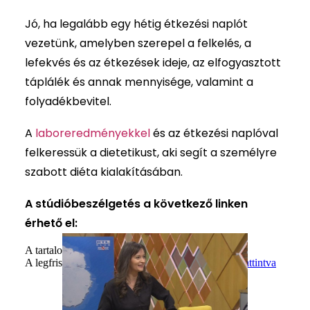
Jó, ha legalább egy hétig étkezési naplót
vezetünk, amelyben szerepel a felkelés, a
lefekvés és az étkezések ideje, az elfogyasztott
táplálék és annak mennyisége, valamint a
folyadékbevitel.
A
laboreredményekkel
és az étkezési naplóval
felkeressük a dietetikust, aki segít a személyre
szabott diéta kialakításában.
A stúdióbeszélgetés a következő linken
érhető el: