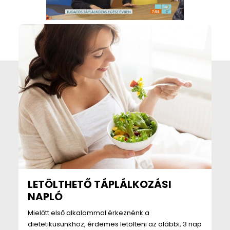
LETÖLTHETŐ TÁPLÁLKOZÁSI
NAPLÓ
Mielőtt első alkalommal érkeznénk a
dietetikusunkhoz, érdemes letölteni az alábbi, 3 nap