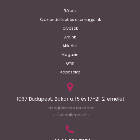
Rólunk
Szakrendelések és csomagjaink
Orvosok
Áraink
Aktuális
Magazin
GYIK
Kapcsolat
1037 Budapest, Bokor u. 15 és 17-21. 2. emelet
Megtekintés térképen
>
Útvonaltervezés
>