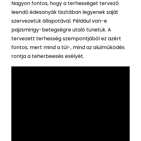
Nagyon fontos, hogy a terhességet tervező
leendő édesanyák tisztában legyenek saját
szervezetük állapotával. Például van-e
pajzsmirigy-betegségre utaló tünetük. A
tervezett terhesség szempontjából ez azért
fontos, mert mind a túl-, mind az alulműködés
rontja a teherbeesés esélyét.