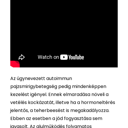
Az úgynevezett autoimmun
pajzsmirigybetegség pedig mindenképpen
kezelést igényel. Ennek elmaradása növeli a
vetélés kockázatát, illetve ha a hormoneltérés
jelentős, a teherbeesést is megakadályozza.
Ebben az esetben a jód fogyasztása sem
javasolt. Az alulműködés folyamatos