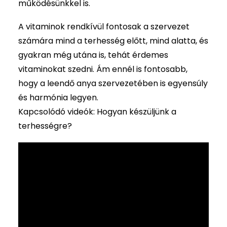
működésünkkel is.
A vitaminok rendkívül fontosak a szervezet
számára mind a terhesség előtt, mind alatta, és
gyakran még utána is, tehát érdemes
vitaminokat szedni. Ám ennél is fontosabb,
hogy a leendő anya szervezetében is egyensúly
és harmónia legyen.
Kapcsolódó videók: Hogyan készüljünk a
terhességre?