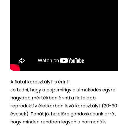
A fiatal korosztályt is érinti
Jó tudni, hogy a pajzsmirigy alulműködés egyre
nagyobb mértékben érinti a fiatalabb,
reproduktív életkorban lévő korosztályt (20-30
évesek). Tehát jó, ha előre gondoskodunk arról,
hogy minden rendben legyen a hormonális