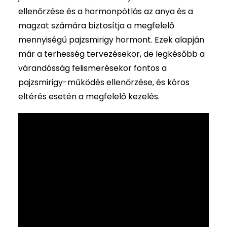
ellenőrzése és a hormonpótlás az anya és a
magzat számára biztosítja a megfelelő
mennyiségű pajzsmirigy hormont. Ezek alapján
már a terhesség tervezésekor, de legkésőbb a
várandósság felismerésekor fontos a
pajzsmirigy-működés ellenőrzése, és kóros
eltérés esetén a megfelelő kezelés.